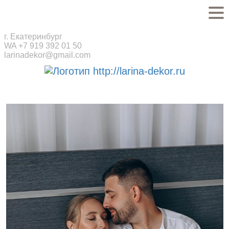
г. Екатеринбург
WA +7 919 392 01 50
larinadekor@gmail.com