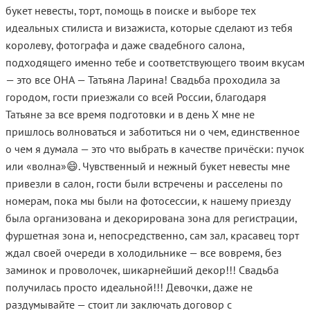
букет невесты, торт, помощь в поиске и выборе тех
идеальных стилиста и визажиста, которые сделают из тебя
королеву, фотографа и даже свадебного салона,
подходящего именно тебе и соответствующего твоим вкусам
— это все ОНА — Татьяна Ларина! Свадьба проходила за
городом, гости приезжали со всей России, благодаря
Татьяне за все время подготовки и в день Х мне не
пришлось волноваться и заботиться ни о чем, единственное
о чем я думала — это что выбрать в качестве причёски: пучок
или «волна»😄. Чувственный и нежный букет невесты мне
привезли в салон, гости были встречены и расселены по
номерам, пока мы были на фотосессии, к нашему приезду
была организована и декорирована зона для регистрации,
фуршетная зона и, непосредственно, сам зал, красавец торт
ждал своей очереди в холодильнике — все вовремя, без
заминок и проволочек, шикарнейший декор!!! Свадьба
получилась просто идеальной!!! Девочки, даже не
раздумывайте — стоит ли заключать договор с