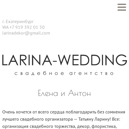
г. Екатеринбург
WA +7 919 392 01 50
larinadekor@gmail.com
Елена и Антон
Очень хочется от всего сердца поблагодарить без сомнения
лучшего свадебного организатора — Татьяну Ларину! Все:
организация свадебного торжества, декор, флористика,