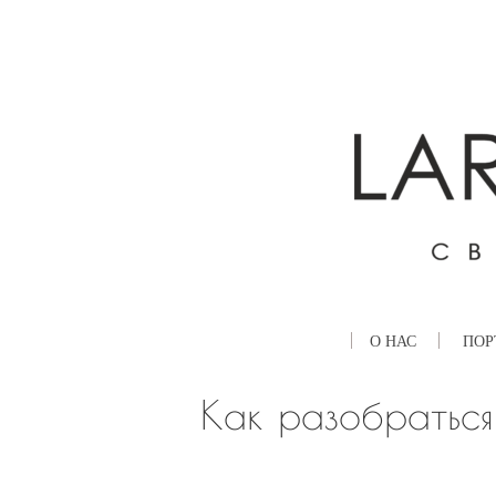
О НАС
ПОР
Как разобраться