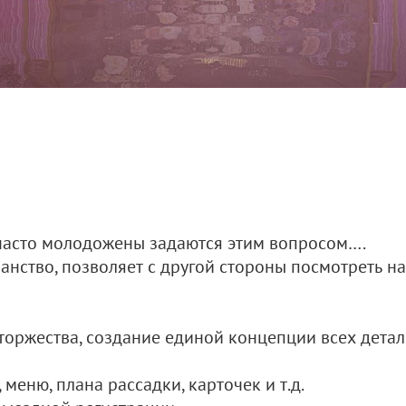
 часто молодожены задаются этим вопросом….
анство, позволяет с другой стороны посмотреть на
торжества, создание единой концепции всех дета
меню, плана рассадки, карточек и т.д.