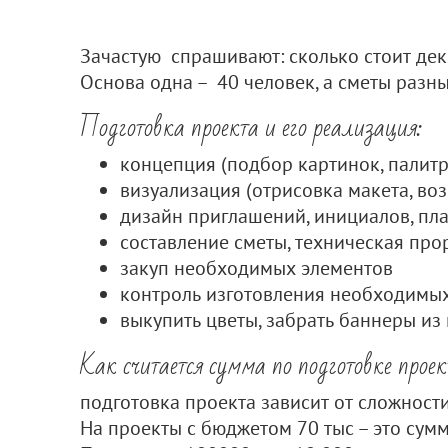
Зачастую спрашивают: сколько стоит дек
Основа одна – 40 человек, а сметы разны
Подготовка проекта и его реализация:
концепция (подбор картинок, палитр
визуализация (отрисовка макета, во
дизайн приглашений, инициалов, пла
составление сметы, техническая про
закуп необходимых элементов
контроль изготовления необходимы
выкупить цветы, забрать баннеры из п
Как считается сумма по подготовке прое
подготовка проекта зависит от сложност
На проекты с бюджетом 70 тыс – это сумм